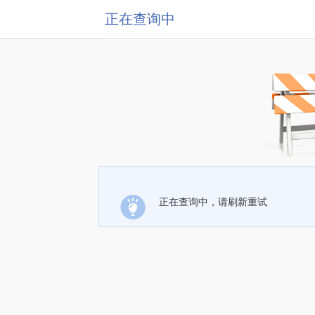
正在查询中
正在查询中，请刷新重试